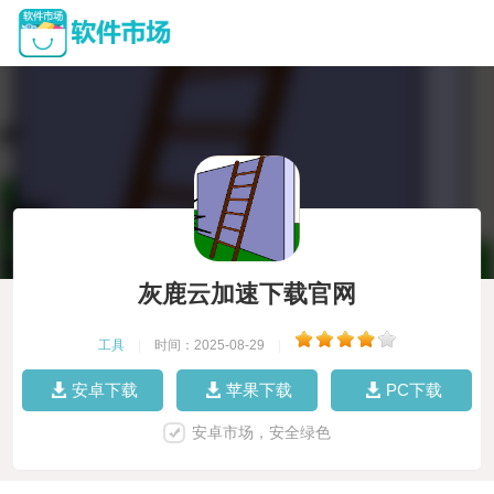
灰鹿云加速下载官网
工具
|
时间：2025-08-29
|
安卓下载
苹果下载
PC下载
安卓市场，安全绿色