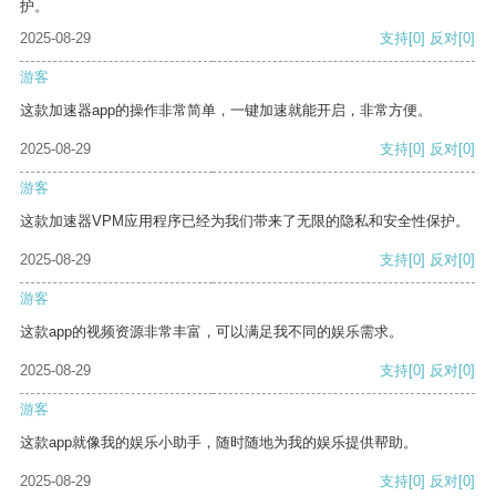
护。
2025-08-29
支持
[0]
反对
[0]
游客
这款加速器app的操作非常简单，一键加速就能开启，非常方便。
2025-08-29
支持
[0]
反对
[0]
游客
这款加速器VPM应用程序已经为我们带来了无限的隐私和安全性保护。
2025-08-29
支持
[0]
反对
[0]
游客
这款app的视频资源非常丰富，可以满足我不同的娱乐需求。
2025-08-29
支持
[0]
反对
[0]
游客
这款app就像我的娱乐小助手，随时随地为我的娱乐提供帮助。
2025-08-29
支持
[0]
反对
[0]