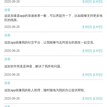
2025-08-28
支持
[0]
反对
[0]
游客
这款加速器app的加速效果一般，可以再提升一下，比如能够支持更多地
区的线路。
2025-08-28
支持
[0]
反对
[0]
游客
这款app就像我的社交平台，让我能够与志同道合的朋友一起交流。
2025-08-28
支持
[0]
反对
[0]
游客
这款软件简直是神器，解决了我所有问题。
2025-08-28
支持
[0]
反对
[0]
游客
这款app就像我的私人助理，随时随地为我的办公提供帮助。
2025-08-28
支持
[0]
反对
[0]
游客