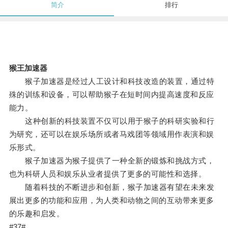
简介
排行
猴王加速器
猴子加速器是经过人工设计和科技改造的装置，通过特
殊的训练和设备，可以帮助猴子在短时间内提高速度和反应
能力。
这种创新的科技装置不仅可以用于猴子的科研实验和行
为研究，还可以在娱乐场所或者马戏团等领域用作表演和娱
乐形式。
猴子加速器为猴子提供了一种全新的锻炼和挑战方式，
也为科研人员和娱乐从业者提供了更多的可能性和选择。
随着科技的不断进步和创新，猴子加速器有望在未来发
展出更多的功能和应用，为人类和动物之间的互动带来更多
的乐趣和启发。
#37#