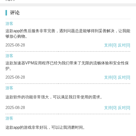
评论
游客
这款app的售后服务非常完善，遇到问题总是能够得到妥善解决，让我能
够放心购物。
2025-08-28
支持
[0]
反对
[0]
游客
这款加速器VPM应用程序已经为我们带来了无限的流畅体验和安全性保
护。
2025-08-28
支持
[0]
反对
[0]
游客
这款软件的功能非常强大，可以满足我日常使用的需求。
2025-08-28
支持
[0]
反对
[0]
游客
这款app的游戏非常好玩，可以让我消磨时间。