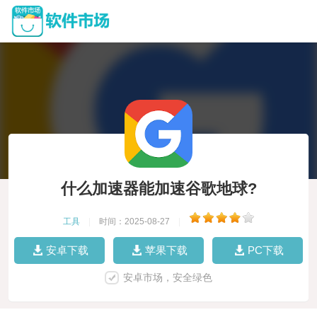
什么加速器能加速谷歌地球?
工具
|
时间：2025-08-27
|
安卓下载
苹果下载
PC下载
安卓市场，安全绿色