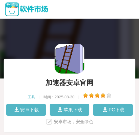
加速器安卓官网
工具
|
时间：2025-08-30
|
安卓下载
苹果下载
PC下载
安卓市场，安全绿色