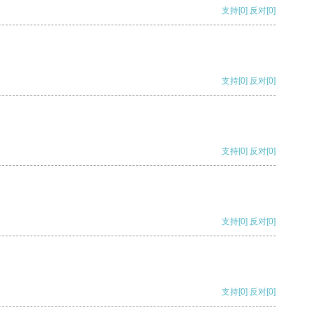
支持
[0]
反对
[0]
支持
[0]
反对
[0]
支持
[0]
反对
[0]
支持
[0]
反对
[0]
支持
[0]
反对
[0]