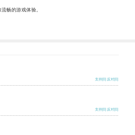
加流畅的游戏体验。
支持
[0]
反对
[0]
支持
[0]
反对
[0]