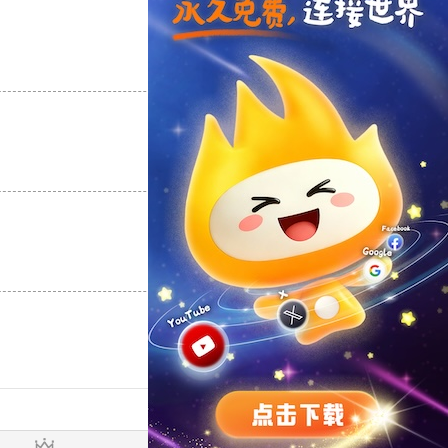
支持
[0]
反对
[0]
支持
[0]
反对
[0]
支持
[0]
反对
[0]